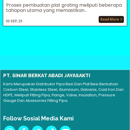
Proses pembuatan plat grating meliputi beberapa
tahapan utama yang memastikan…
Read More
30
SEP, 25
PT. SINAR BERKAT ABADI JAYASAKTI
Kami Merupakan Distributor Pipa Besi Dan Plat Besi Berbahan
Carbon Steel, Stainless Steel, Aluminium, Galvanis, Cast Iron Dan
HDPE, Meliputi Fitting Pipa, Flange, Valve, Insulation, Pressure
Gauge Dan Aksesories Fitting Pipa.
Follow Sosial Media Kami