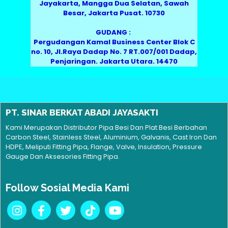
Jayakarta, Mangga Dua Selatan, Sawah
Besar, Jakarta Pusat. 10730
GUDANG :
Pergudangan Kamal Business Center Blok C
no. 10, Jl.Raya Dadap No. 7 RT.007/001 Dadap,
Penjaringan. Jakarta Utara. 14470
PT. SINAR BERKAT ABADI JAYASAKTI
Kami Merupakan Distributor Pipa Besi Dan Plat Besi Berbahan
Carbon Steel, Stainless Steel, Aluminium, Galvanis, Cast Iron Dan
HDPE, Meliputi Fitting Pipa, Flange, Valve, Insulation, Pressure
Gauge Dan Aksesories Fitting Pipa.
Follow Sosial Media Kami