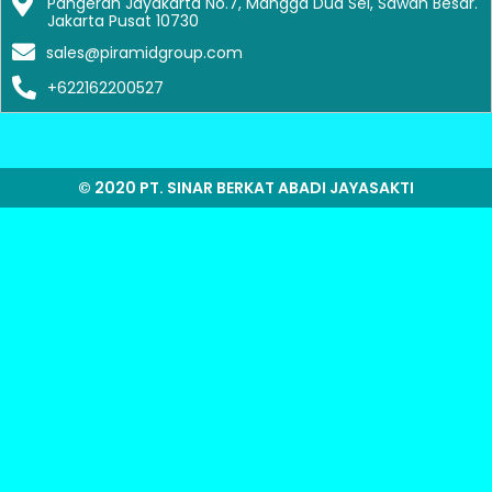
Pangeran Jayakarta No.7, Mangga Dua Sel, Sawah Besar.
Jakarta Pusat 10730
sales@piramidgroup.com
+622162200527
© 2020 PT. SINAR BERKAT ABADI JAYASAKTI