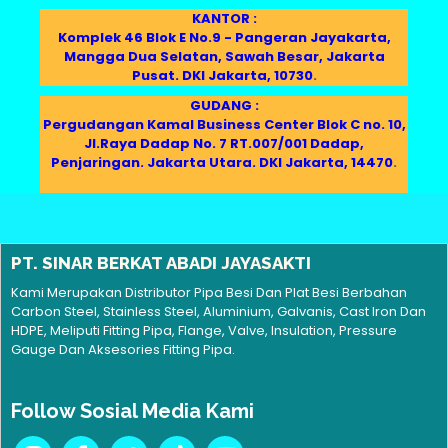
KANTOR :
Komplek 46 Blok E No.9 - Pangeran Jayakarta,
Mangga Dua Selatan, Sawah Besar, Jakarta
Pusat. DKI Jakarta, 10730
.
GUDANG :
Pergudangan Kamal Business Center Blok C no. 10,
Jl.Raya Dadap No. 7 RT.007/001 Dadap,
Penjaringan. Jakarta Utara. DKI Jakarta, 14470
.
PT. SINAR BERKAT ABADI JAYASAKTI
Kami Merupakan Distributor Pipa Besi Dan Plat Besi Berbahan
Carbon Steel, Stainless Steel, Aluminium, Galvanis, Cast Iron Dan
HDPE, Meliputi Fitting Pipa, Flange, Valve, Insulation, Pressure
Gauge Dan Aksesories Fitting Pipa.
Follow Sosial Media Kami