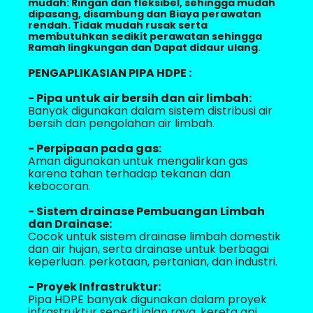
mudah: Ringan dan fleksibel, sehingga mudah
dipasang, disambung dan Biaya perawatan
rendah. Tidak mudah rusak serta
membutuhkan sedikit perawatan sehingga
Ramah lingkungan dan Dapat didaur ulang.
PENGAPLIKASIAN PIPA HDPE :
- Pipa untuk air bersih dan air limbah:
Banyak digunakan dalam sistem distribusi air
bersih dan pengolahan air limbah.
- Perpipaan pada gas:
Aman digunakan untuk mengalirkan gas
karena tahan terhadap tekanan dan
kebocoran.
- Sistem drainase Pembuangan Limbah
dan Drainase:
Cocok untuk sistem drainase limbah domestik
dan air hujan, serta drainase untuk berbagai
keperluan. perkotaan, pertanian, dan industri.
- Proyek Infrastruktur:
Pipa HDPE banyak digunakan dalam proyek
infrastruktur seperti jalan raya, kereta api,