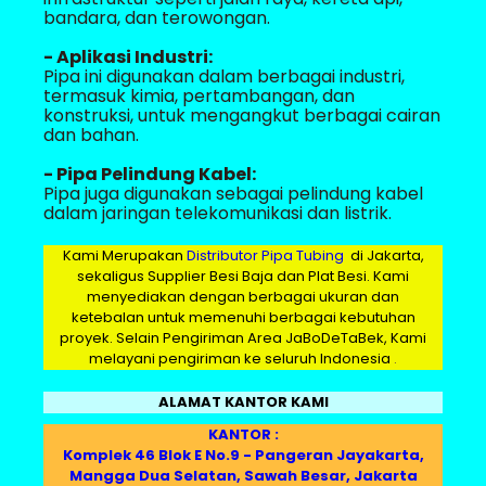
bandara, dan terowongan.
- Aplikasi Industri:
Pipa ini digunakan dalam berbagai industri,
termasuk kimia, pertambangan, dan
konstruksi, untuk mengangkut berbagai cairan
dan bahan.
- Pipa Pelindung Kabel:
Pipa juga digunakan sebagai pelindung kabel
dalam jaringan telekomunikasi dan listrik.
Kami Merupakan
Distributor Pipa Tubing
di Jakarta,
sekaligus Supplier Besi Baja dan Plat Besi. Kami
menyediakan dengan berbagai ukuran dan
ketebalan untuk memenuhi berbagai kebutuhan
proyek. Selain Pengiriman Area JaBoDeTaBek, Kami
melayani pengiriman ke seluruh Indonesia
.
ALAMAT KANTOR KAMI
KANTOR :
Komplek 46 Blok E No.9 - Pangeran Jayakarta,
Mangga Dua Selatan, Sawah Besar, Jakarta