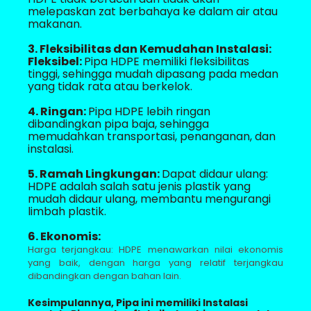
melepaskan zat berbahaya ke dalam air atau
makanan.
3. Fleksibilitas dan Kemudahan Instalasi:
Fleksibel:
Pipa HDPE memiliki fleksibilitas
tinggi, sehingga mudah dipasang pada medan
yang tidak rata atau berkelok.
4. Ringan:
Pipa HDPE lebih ringan
dibandingkan pipa baja, sehingga
memudahkan transportasi, penanganan, dan
instalasi.
5. Ramah Lingkungan:
Dapat didaur ulang:
HDPE adalah salah satu jenis plastik yang
mudah didaur ulang, membantu mengurangi
limbah plastik.
6. Ekonomis:
Harga terjangkau: HDPE menawarkan nilai ekonomis
yang baik, dengan harga yang relatif terjangkau
dibandingkan dengan bahan lain.
Kesimpulannya
, Pipa ini memiliki Instalasi