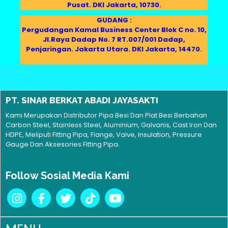
Pusat. DKI Jakarta, 10730
.
GUDANG :
Pergudangan Kamal Business Center Blok C no. 10,
Jl.Raya Dadap No. 7 RT.007/001 Dadap,
Penjaringan. Jakarta Utara. DKI Jakarta, 14470
.
PT. SINAR BERKAT ABADI JAYASAKTI
Kami Merupakan Distributor Pipa Besi Dan Plat Besi Berbahan
Carbon Steel, Stainless Steel, Aluminium, Galvanis, Cast Iron Dan
HDPE, Meliputi Fitting Pipa, Flange, Valve, Insulation, Pressure
Gauge Dan Aksesories Fitting Pipa.
Follow Sosial Media Kami