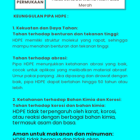
PERMUKAAN
Merah
KEUNGGULAN PIPA HDPE :
1. Kekuatan dan Daya Tahan:
Tahan terhadap benturan dan tekanan tinggi:
HDPE memiliki struktur molekul yang rapat, sehingga
mampu menahan benturan dan tekanan tinggi.
Tahan terhadap abrasi:
Pipa HDPE menunjukkan ketahanan abrasi yang baik,
cocok untuk aplikasi yang melibatkan material abrasif.
Umur pakai panjang: Jika dipasang dan dirawat dengan
baik, pipa HDPE dapat bertahan hingga 50 tahun atau
lebih.
2. Ketahanan terhadap Bahan Kimia dan Korosi:
Tahan terhadap korosi dan bahan kimia:
HDPE tidak terpengaruh oleh karat, korosi,
atau reaksi dengan berbagai bahan kimia,
termasuk asam dan basa.
Aman untuk makanan dan minuman:
HDPE tidak beracun dan tidak akan