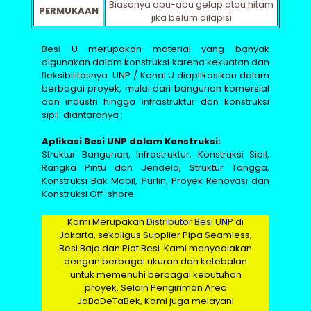
Biasanya abu-abu gelap atau hitam
PERMUKAAN
jika belum dilapisi
Besi U merupakan material yang banyak
digunakan dalam konstruksi karena kekuatan dan
fleksibilitasnya. UNP / Kanal U diaplikasikan dalam
berbagai proyek, mulai dari bangunan komersial
dan industri hingga infrastruktur dan konstruksi
sipil. diantaranya :
Aplikasi Besi UNP dalam Konstruksi:
Struktur Bangunan, Infrastruktur, Konstruksi Sipil,
Rangka Pintu dan Jendela, Struktur Tangga,
Konstruksi Bak Mobil, Purlin, Proyek Renovasi dan
Konstruksi Off-shore.
Kami Merupakan
Distributor Besi UNP
di
Jakarta, sekaligus Supplier Pipa Seamless,
Besi Baja dan Plat Besi. Kami menyediakan
dengan berbagai ukuran dan ketebalan
untuk memenuhi berbagai kebutuhan
proyek. Selain Pengiriman Area
JaBoDeTaBek, Kami juga melayani