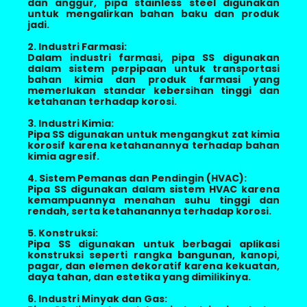
dan anggur, pipa stainless steel digunakan
untuk mengalirkan bahan baku dan produk
jadi.
2. Industri Farmasi:
Dalam industri farmasi, pipa SS digunakan
dalam sistem perpipaan untuk transportasi
bahan kimia dan produk farmasi yang
memerlukan standar kebersihan tinggi dan
ketahanan terhadap korosi.
3. Industri Kimia:
Pipa SS digunakan untuk mengangkut zat kimia
korosif karena ketahanannya terhadap bahan
kimia agresif.
4. Sistem Pemanas dan Pendingin (HVAC):
Pipa SS digunakan dalam sistem HVAC karena
kemampuannya menahan suhu tinggi dan
rendah, serta ketahanannya terhadap korosi.
5. Konstruksi:
Pipa SS digunakan untuk berbagai aplikasi
konstruksi seperti rangka bangunan, kanopi,
pagar, dan elemen dekoratif karena kekuatan,
daya tahan, dan estetika yang dimilikinya.
6. Industri Minyak dan Gas: