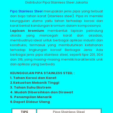
Distributor Pipa Stainless Steel Jakarta
Pipa Stainless Steel
merupakan jenis pipa yang terbuat
dari baja tahan karat (stainless steel). Pipa ini memiliki
keunggulan utama yaitu tahan terhadap korosi dan
karat berkat kandungan kromium dalam komposisinya.
Lapisan kromium
membentuk lapisan pelindung
oksida yang mencegah karat dan oksidasi,
membuatnya ideal untuk berbagai aplikasi industri dan
konstruksi, termasuk yang membutuhkan ketahanan
terhadap lingkungan korosif Berbagai Jenis: Ada
berbagai jenis pipa stainless steel, seperti tipe 201, 304
dan 316, yang masing-masing memiliki karakteristik unik
dan aplikasi yang berbeda.
KEUNGGULAN PIPA STAINLESS STEEL :
1. Tahan Korosi dan Karat
2.Kekuatan Mekanik Tinggi
3. Tahan Suhu Ekstrem
4. Mudah Dibersihkan dan Dirawat
5. Penampilan Menarik
6.Dapat Didaur Ulang
TIPE
Pipa Stainless Steel