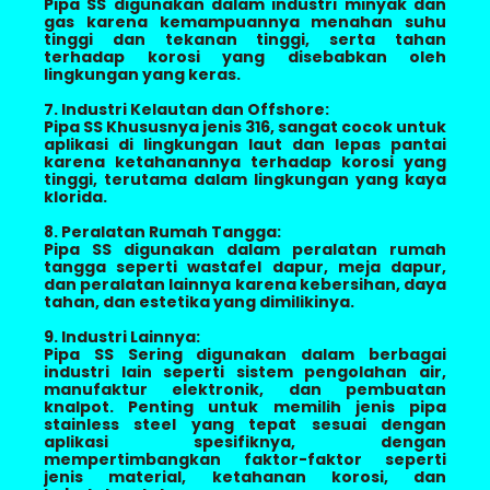
Pipa SS digunakan dalam industri minyak dan
gas karena kemampuannya menahan suhu
tinggi dan tekanan tinggi, serta tahan
terhadap korosi yang disebabkan oleh
lingkungan yang keras.
7. Industri Kelautan dan Offshore:
Pipa SS Khususnya jenis 316, sangat cocok untuk
aplikasi di lingkungan laut dan lepas pantai
karena ketahanannya terhadap korosi yang
tinggi, terutama dalam lingkungan yang kaya
klorida.
8. Peralatan Rumah Tangga:
Pipa SS digunakan dalam peralatan rumah
tangga seperti wastafel dapur, meja dapur,
dan peralatan lainnya karena kebersihan, daya
tahan, dan estetika yang dimilikinya.
9. Industri Lainnya:
Pipa SS Sering digunakan dalam berbagai
industri lain seperti sistem pengolahan air,
manufaktur elektronik, dan pembuatan
knalpot. Penting untuk memilih jenis pipa
stainless steel yang tepat sesuai dengan
aplikasi spesifiknya, dengan
mempertimbangkan faktor-faktor seperti
jenis material, ketahanan korosi, dan