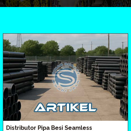
Distributor Pipa Besi Seamless