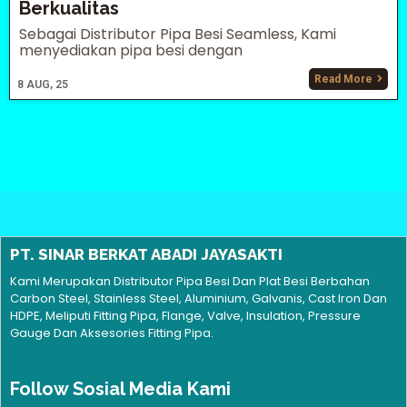
Berkualitas
Sebagai Distributor Pipa Besi Seamless, Kami
menyediakan pipa besi dengan
Read More
8
AUG, 25
PT. SINAR BERKAT ABADI JAYASAKTI
Kami Merupakan Distributor Pipa Besi Dan Plat Besi Berbahan
Carbon Steel, Stainless Steel, Aluminium, Galvanis, Cast Iron Dan
HDPE, Meliputi Fitting Pipa, Flange, Valve, Insulation, Pressure
Gauge Dan Aksesories Fitting Pipa.
Follow Sosial Media Kami