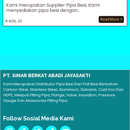
Kami merupakan Supplier Pipa Besi, Kami
menyediakan pipa besi dengan...
Read More
8
AUG, 25
PT. SINAR BERKAT ABADI JAYASAKTI
Kami Merupakan Distributor Pipa Besi Dan Plat Besi Berbahan
Carbon Steel, Stainless Steel, Aluminium, Galvanis, Cast Iron Dan
HDPE, Meliputi Fitting Pipa, Flange, Valve, Insulation, Pressure
Gauge Dan Aksesories Fitting Pipa.
Follow Sosial Media Kami