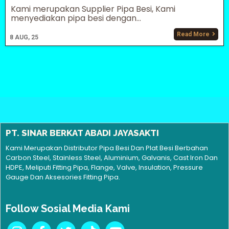
Kami merupakan Supplier Pipa Besi, Kami
menyediakan pipa besi dengan...
Read More
8
AUG, 25
PT. SINAR BERKAT ABADI JAYASAKTI
Kami Merupakan Distributor Pipa Besi Dan Plat Besi Berbahan
Carbon Steel, Stainless Steel, Aluminium, Galvanis, Cast Iron Dan
HDPE, Meliputi Fitting Pipa, Flange, Valve, Insulation, Pressure
Gauge Dan Aksesories Fitting Pipa.
Follow Sosial Media Kami