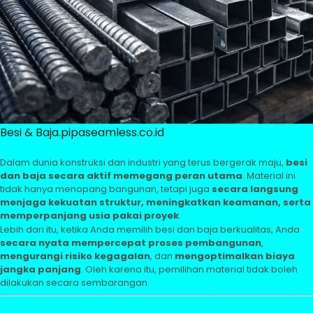
Besi & Baja.pipaseamless.co.id
Dalam dunia konstruksi dan industri yang terus bergerak maju,
besi
dan baja secara aktif memegang peran utama
. Material ini
tidak hanya menopang bangunan, tetapi juga
secara langsung
menjaga kekuatan struktur, meningkatkan keamanan, serta
memperpanjang usia pakai proyek
.
Lebih dari itu, ketika Anda memilih besi dan baja berkualitas, Anda
secara nyata mempercepat proses pembangunan
,
mengurangi risiko kegagalan
, dan
mengoptimalkan biaya
jangka panjang
. Oleh karena itu, pemilihan material tidak boleh
dilakukan secara sembarangan.