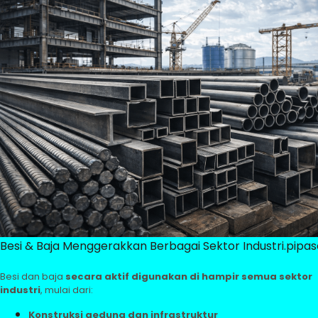
Besi & Baja Menggerakkan Berbagai Sektor Industri.pipas
Besi dan baja
secara aktif digunakan di hampir semua sektor
industri
, mulai dari:
Konstruksi gedung dan infrastruktur