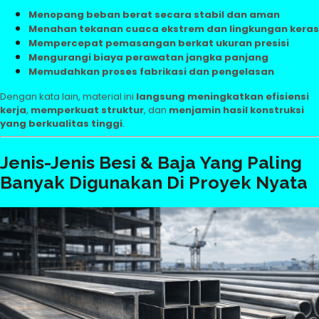
Menopang beban berat secara stabil dan aman
Menahan tekanan cuaca ekstrem dan lingkungan keras
Mempercepat pemasangan berkat ukuran presisi
Mengurangi biaya perawatan jangka panjang
Memudahkan proses fabrikasi dan pengelasan
Dengan kata lain, material ini
langsung meningkatkan efisiensi
kerja
,
memperkuat struktur
, dan
menjamin hasil konstruksi
yang berkualitas tinggi
.
Jenis-Jenis Besi & Baja Yang Paling
Banyak Digunakan Di Proyek Nyata