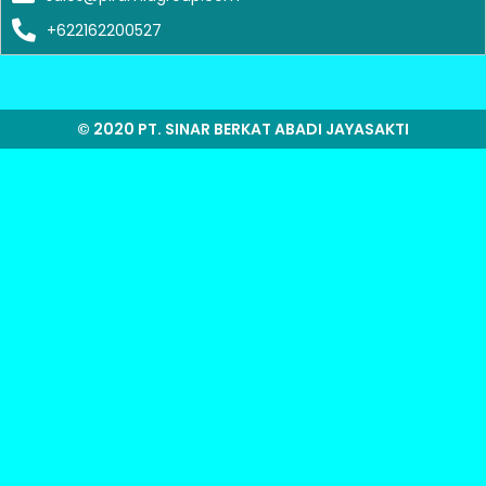
+622162200527
© 2020 PT. SINAR BERKAT ABADI JAYASAKTI