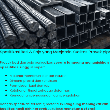
Spesifikasi Besi & Baja yang Menjamin Kualitas Proyek.pi
Produk besi dan baja berkualitas
secara langsung menunjukkan
spesifikasi unggul
, seperti:
Material memenuhi standar industri
Dimensi presisi dan konsisten
Permukaan kuat dan rapi
Ketahanan tinggi terhadap deformasi
Kemudahan pemasangan dan pengolahan
Dengan spesifikasi tersebut, material ini
langsung meningkatkan
kualitas hasil akhir proyek
sekaligus
menekan potensi