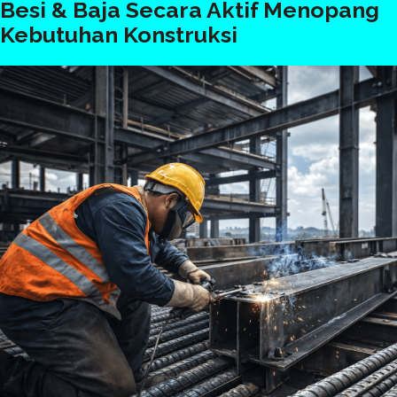
Besi & Baja Secara Aktif Menopang
Kebutuhan Konstruksi