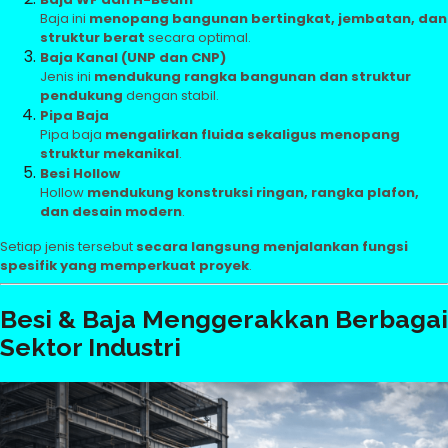
Baja ini
menopang bangunan bertingkat, jembatan, dan
struktur berat
secara optimal.
Baja Kanal (UNP dan CNP)
Jenis ini
mendukung rangka bangunan dan struktur
pendukung
dengan stabil.
Pipa Baja
Pipa baja
mengalirkan fluida sekaligus menopang
struktur mekanikal
.
Besi Hollow
Hollow
mendukung konstruksi ringan, rangka plafon,
dan desain modern
.
Setiap jenis tersebut
secara langsung menjalankan fungsi
spesifik yang memperkuat proyek
.
Besi & Baja Menggerakkan Berbagai
Sektor Industri