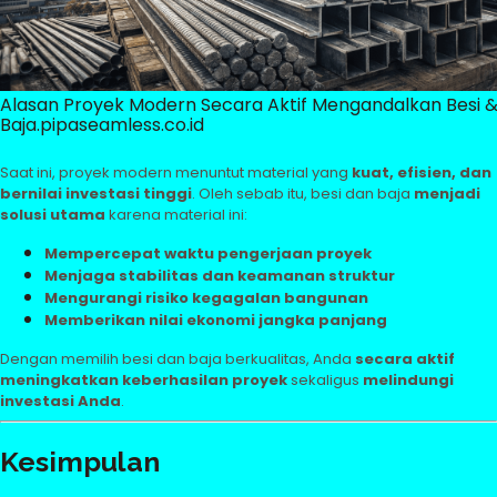
Alasan Proyek Modern Secara Aktif Mengandalkan Besi 
Baja.pipaseamless.co.id
Saat ini, proyek modern menuntut material yang
kuat, efisien, dan
bernilai investasi tinggi
. Oleh sebab itu, besi dan baja
menjadi
solusi utama
karena material ini:
Mempercepat waktu pengerjaan proyek
Menjaga stabilitas dan keamanan struktur
Mengurangi risiko kegagalan bangunan
Memberikan nilai ekonomi jangka panjang
Dengan memilih besi dan baja berkualitas, Anda
secara aktif
meningkatkan keberhasilan proyek
sekaligus
melindungi
investasi Anda
.
Kesimpulan