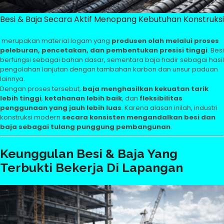
Besi & Baja Secara Aktif Menopang Kebutuhan Konstruksi
merupakan material logam yang
produsen olah melalui proses
peleburan, pencetakan, dan pembentukan presisi tinggi
. Besi
berfungsi sebagai bahan dasar, sementara baja hadir sebagai hasil
pengolahan lanjutan dengan tambahan karbon dan unsur paduan
lainnya.
Dengan proses tersebut,
baja menghasilkan kekuatan tarik
lebih tinggi
,
ketahanan lebih baik
, dan
fleksibilitas
penggunaan yang jauh lebih luas
. Karena alasan inilah, industri
konstruksi modern
secara konsisten mengandalkan besi dan
baja sebagai tulang punggung pembangunan
.
Keunggulan Besi & Baja Yang
Terbukti Bekerja Di Lapangan