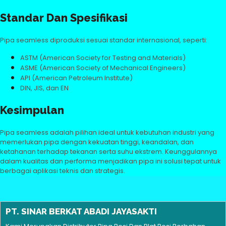
Standar Dan Spesifikasi
Pipa seamless diproduksi sesuai standar internasional, seperti:
ASTM (American Society for Testing and Materials)
ASME (American Society of Mechanical Engineers)
API (American Petroleum Institute)
DIN, JIS, dan EN
Kesimpulan
Pipa seamless adalah pilihan ideal untuk kebutuhan industri yang
memerlukan pipa dengan kekuatan tinggi, keandalan, dan
ketahanan terhadap tekanan serta suhu ekstrem. Keunggulannya
dalam kualitas dan performa menjadikan pipa ini solusi tepat untuk
berbagai aplikasi teknis dan strategis.
PT. SINAR BERKAT ABADI JAYASAKTI