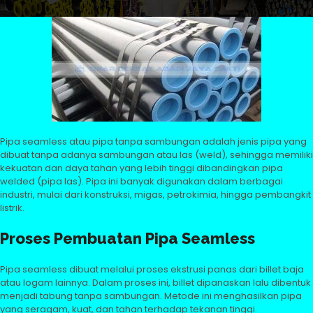
Pipa seamless atau pipa tanpa sambungan adalah jenis pipa yang
dibuat tanpa adanya sambungan atau las (weld), sehingga memiliki
kekuatan dan daya tahan yang lebih tinggi dibandingkan pipa
welded (pipa las). Pipa ini banyak digunakan dalam berbagai
industri, mulai dari konstruksi, migas, petrokimia, hingga pembangkit
listrik.
Proses Pembuatan Pipa Seamless
Pipa seamless dibuat melalui proses ekstrusi panas dari billet baja
atau logam lainnya. Dalam proses ini, billet dipanaskan lalu dibentuk
menjadi tabung tanpa sambungan. Metode ini menghasilkan pipa
yang seragam, kuat, dan tahan terhadap tekanan tinggi.