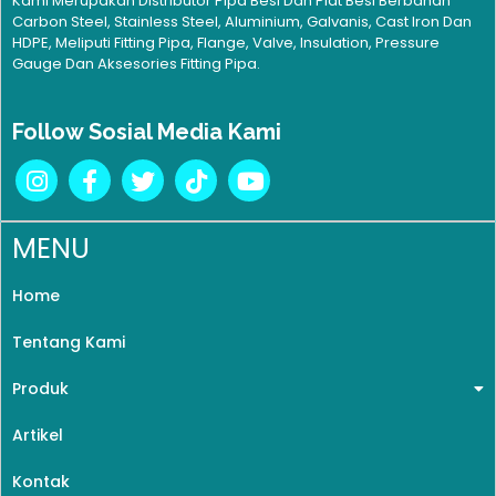
Kami Merupakan Distributor Pipa Besi Dan Plat Besi Berbahan
Carbon Steel, Stainless Steel, Aluminium, Galvanis, Cast Iron Dan
HDPE, Meliputi Fitting Pipa, Flange, Valve, Insulation, Pressure
Gauge Dan Aksesories Fitting Pipa.
Follow Sosial Media Kami
MENU
Home
Tentang Kami
Produk
Artikel
Kontak